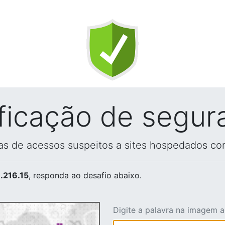
ificação de segur
vas de acessos suspeitos a sites hospedados co
.216.15
, responda ao desafio abaixo.
Digite a palavra na imagem 