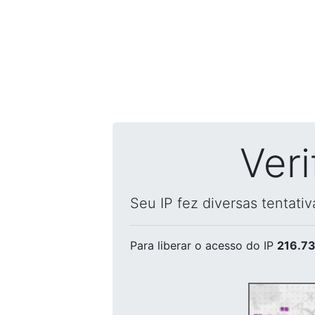
Ver
Seu IP fez diversas tentati
Para liberar o acesso
do IP
216.73