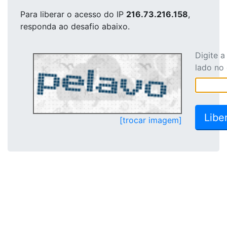
Para liberar o acesso
do IP
216.73.216.158
,
responda ao desafio abaixo.
Digite 
lado no
[trocar imagem]