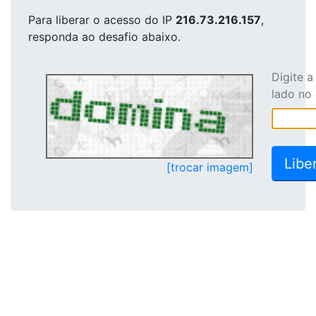
Para liberar o acesso
do IP
216.73.216.157
,
responda ao desafio abaixo.
Digite 
lado no
[trocar imagem]