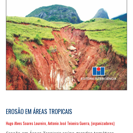
EROSÃO EM ÁREAS TROPICAIS
Hugo Alves Soares Loureiro, Antonio José Teixeira Guerra, (organizadores)