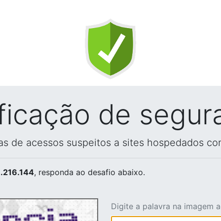
ificação de segur
vas de acessos suspeitos a sites hospedados co
.216.144
, responda ao desafio abaixo.
Digite a palavra na imagem 