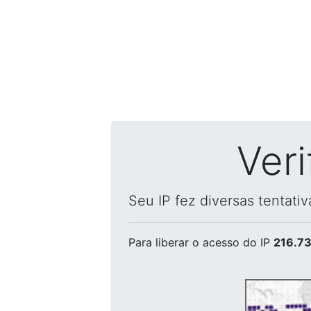
Ver
Seu IP fez diversas tentati
Para liberar o acesso
do IP
216.73