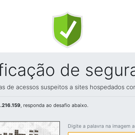
ificação de segur
vas de acessos suspeitos a sites hospedados co
.216.159
, responda ao desafio abaixo.
Digite a palavra na imagem 