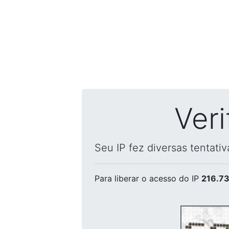
Ver
Seu IP fez diversas tentati
Para liberar o acesso
do IP
216.73