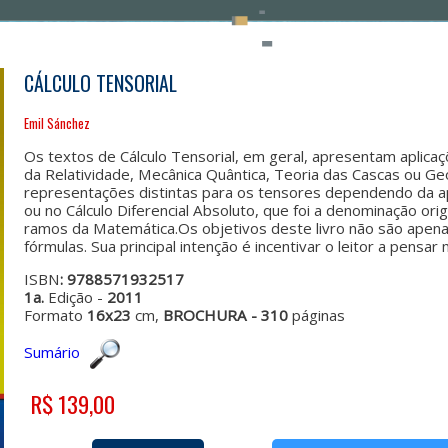
CÁLCULO TENSORIAL
Emil Sánchez
Os textos de Cálculo Tensorial, em geral, apresentam aplica
da Relatividade, Mecânica Quântica, Teoria das Cascas ou Ge
representações distintas para os tensores dependendo da apl
ou no Cálculo Diferencial Absoluto, que foi a denominação orig
ramos da Matemática.Os objetivos deste livro não são apen
fórmulas. Sua principal intenção é incentivar o leitor a pens
ISBN
: 9788571932517
1a.
Edição -
2011
Formato
16x23
cm,
BROCHURA - 310
páginas
Sumário
R$ 139,00