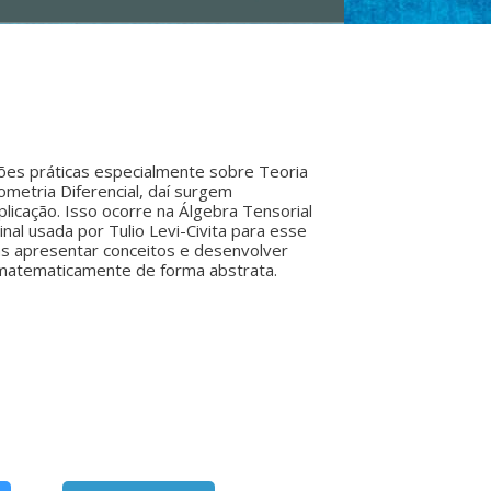
ções práticas especialmente sobre Teoria
ometria Diferencial, daí surgem
icação. Isso ocorre na Álgebra Tensorial
inal usada por Tulio Levi-Civita para esse
as apresentar conceitos e desenvolver
ar matematicamente de forma abstrata.