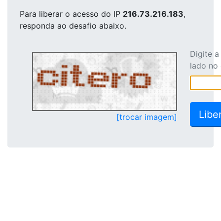
Para liberar o acesso
do IP
216.73.216.183
,
responda ao desafio abaixo.
Digite 
lado no
[trocar imagem]